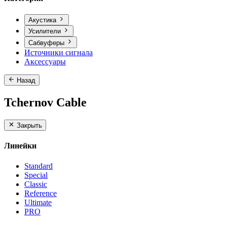
Акустика
Усилители
Сабвуферы
Источники сигнала
Аксессуары
Назад
Tchernov Cable
Закрыть
Линейки
Standard
Special
Classic
Reference
Ultimate
PRO