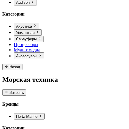
Audison
Категории
Акустика
Усилители
Сабвуферы
Процессоры
Мультимедиа
Аксессуары
Назад
Морская техника
Закрыть
Бренды
Hertz Marine
Категории