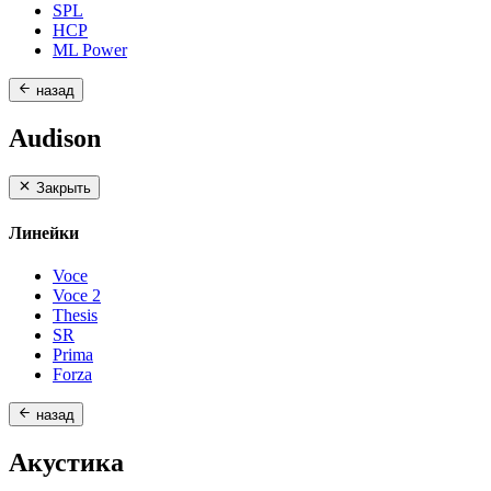
SPL
HCP
ML Power
назад
Audison
Закрыть
Линейки
Voce
Voce 2
Thesis
SR
Prima
Forza
назад
Акустика