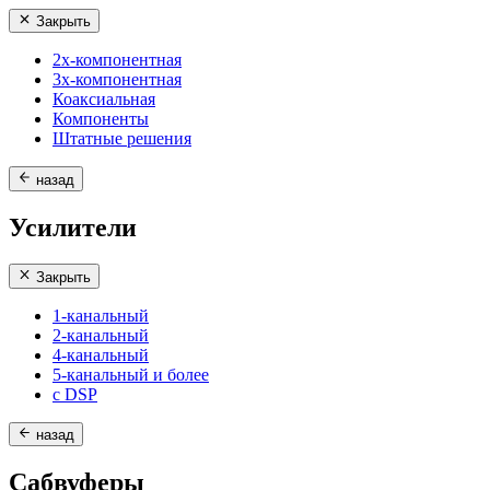
Закрыть
2х-компонентная
3х-компонентная
Коаксиальная
Компоненты
Штатные решения
назад
Усилители
Закрыть
1-канальный
2-канальный
4-канальный
5-канальный и более
с DSP
назад
Сабвуферы