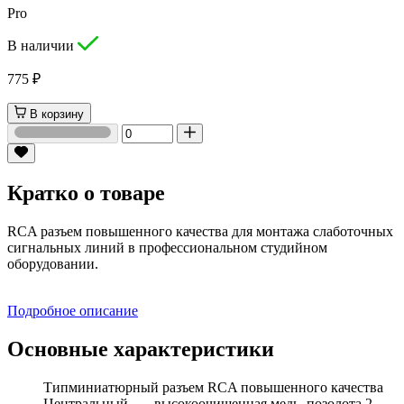
Pro
В наличии
775 ₽
В корзину
Кратко о товаре
RCA разъем повышенного качества для монтажа слаботочных
сигнальных линий в профессиональном студийном
оборудовании.
Подробное описание
Основные характеристики
Тип
миниатюрный разъем RCA повышенного качества
Центральный
высокоочищенная медь, позолота 2