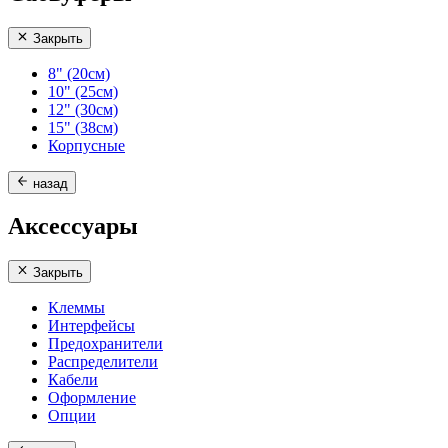
Закрыть
8" (20см)
10" (25см)
12" (30см)
15" (38см)
Корпусные
назад
Аксессуары
Закрыть
Клеммы
Интерфейсы
Предохранители
Распределители
Кабели
Оформление
Опции