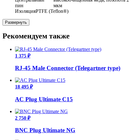
пин
мкм
Изоляция
PTFE (Teflon®)
Развернуть
Рекомендуем также
1 375 ₽
RJ-45 Male Connector (Telegartner type)
18 495 ₽
AC Plug Ultimate C15
2 750 ₽
BNC Plug Ultimate NG