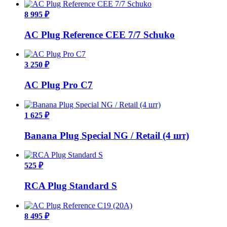
8 995 ₽
AC Plug Reference CEE 7/7 Schuko
3 250 ₽
AC Plug Pro C7
1 625 ₽
Banana Plug Special NG / Retail (4 шт)
525 ₽
RCA Plug Standard S
8 495 ₽