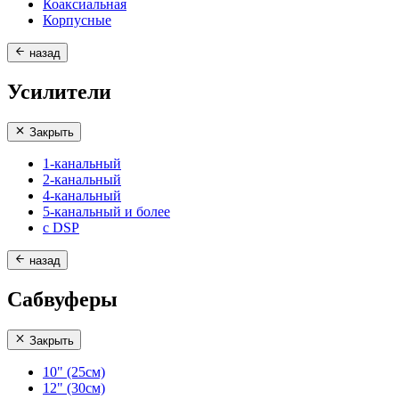
Коаксиальная
Корпусные
назад
Усилители
Закрыть
1-канальный
2-канальный
4-канальный
5-канальный и более
с DSP
назад
Сабвуферы
Закрыть
10" (25см)
12" (30см)