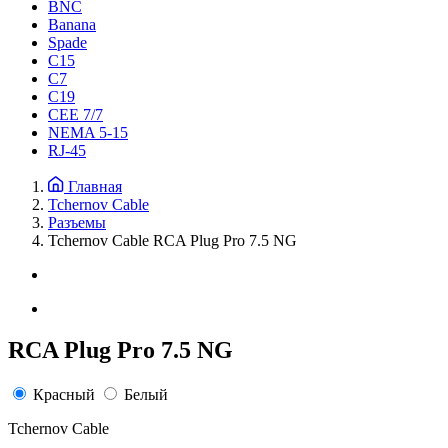
BNC
Banana
Spade
C15
С7
C19
CEE 7/7
NEMA 5-15
RJ-45
Главная
Tchernov Cable
Разъемы
Tchernov Cable RCA Plug Pro 7.5 NG
RCA Plug Pro 7.5 NG
Красный
Белый
Tchernov Cable