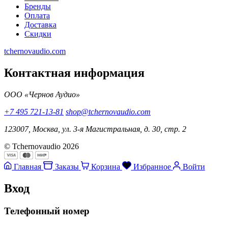
Бренды
Оплата
Доставка
Скидки
tchernovaudio.com
Контактная информация
ООО «Чернов Аудио»
+7 495 721-13-81
shop@tchernovaudio.com
123007, Москва, ул. 3-я Магистральная, д. 30, стр. 2
© Tchernovaudio 2026
Главная
Заказы
Корзина
Избранное
Войти
Вход
Телефонный номер