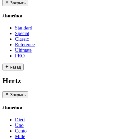
Закрыть
Линейки
Standard
Special
Classic
Reference
Ultimate
PRO
назад
Hertz
Закрыть
Линейки
Dieci
Uno
Cento
Mille