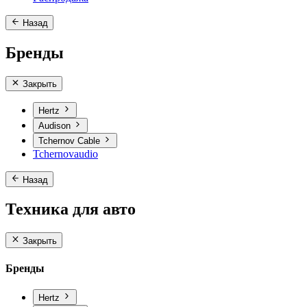
Назад
Бренды
Закрыть
Hertz
Audison
Tchernov Cable
Tchernovaudio
Назад
Техника для авто
Закрыть
Бренды
Hertz