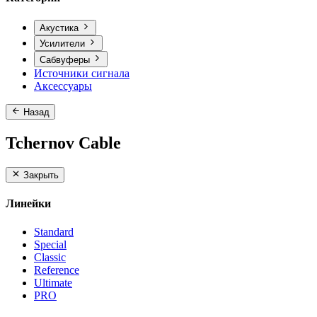
Акустика
Усилители
Сабвуферы
Источники сигнала
Аксессуары
Назад
Tchernov Cable
Закрыть
Линейки
Standard
Special
Classic
Reference
Ultimate
PRO