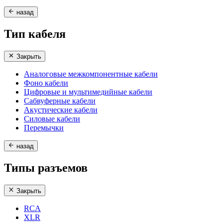
назад
Тип кабеля
Закрыть
Аналоговые межкомпонентные кабели
Фоно кабели
Цифровые и мультимедийные кабели
Сабвуферные кабели
Акустические кабели
Силовые кабели
Перемычки
назад
Типы разъемов
Закрыть
RCA
XLR