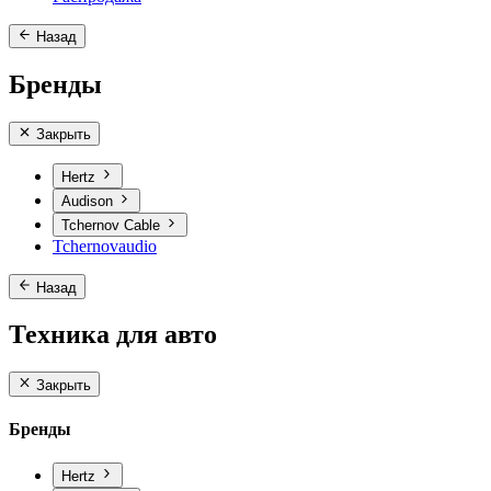
Назад
Бренды
Закрыть
Hertz
Audison
Tchernov Cable
Tchernovaudio
Назад
Техника для авто
Закрыть
Бренды
Hertz