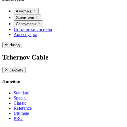
Акустика
Усилители
Сабвуферы
Источники сигнала
Аксессуары
Назад
Tchernov Cable
Закрыть
Линейки
Standard
Special
Classic
Reference
Ultimate
PRO