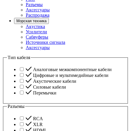
Разъемы
Аксессуары
Распродажа
Морская техника
Акустика
Усилители
Сабвуферы
Источники сигнала
Аксессуары
Тип кабеля
Аналоговые межкомпонентные кабели
Цифровые и мультимедийные кабели
Акустические кабели
Силовые кабели
Перемычки
Разъемы
RCA
XLR
HDMI