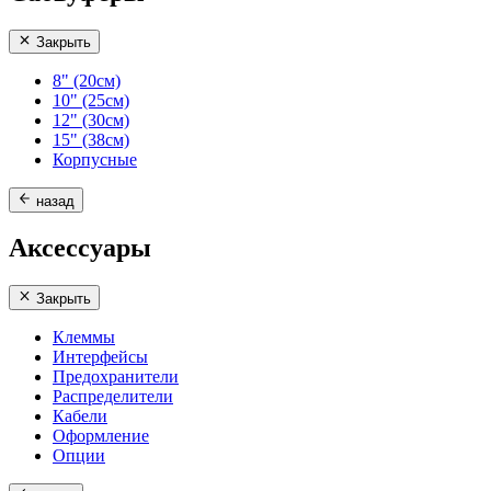
Закрыть
8" (20см)
10" (25см)
12" (30см)
15" (38см)
Корпусные
назад
Аксессуары
Закрыть
Клеммы
Интерфейсы
Предохранители
Распределители
Кабели
Оформление
Опции