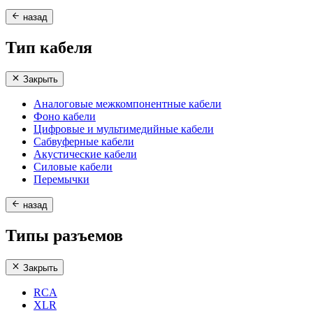
назад
Тип кабеля
Закрыть
Аналоговые межкомпонентные кабели
Фоно кабели
Цифровые и мультимедийные кабели
Сабвуферные кабели
Акустические кабели
Силовые кабели
Перемычки
назад
Типы разъемов
Закрыть
RCA
XLR