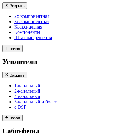
Закрыть
2х-компонентная
3х-компонентная
Коаксиальная
Компоненты
Штатные решения
назад
Усилители
Закрыть
1-канальный
2-канальный
4-канальный
5-канальный и более
с DSP
назад
Сабвуферы