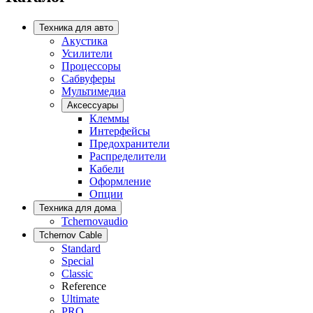
Техника для авто
Акустика
Усилители
Процессоры
Сабвуферы
Мультимедиа
Аксессуары
Клеммы
Интерфейсы
Предохранители
Распределители
Кабели
Оформление
Опции
Техника для дома
Tchernovaudio
Tchernov Cable
Standard
Special
Classic
Reference
Ultimate
PRO