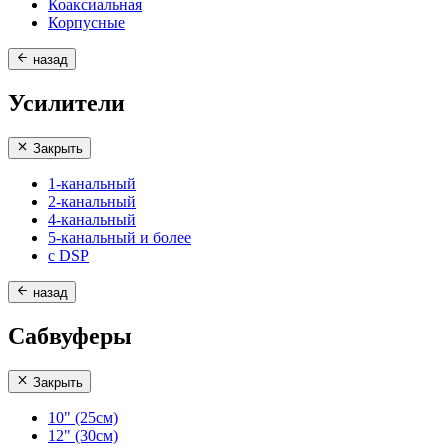
Коаксиальная
Корпусные
назад
Усилители
Закрыть
1-канальный
2-канальный
4-канальный
5-канальный и более
с DSP
назад
Сабвуферы
Закрыть
10" (25см)
12" (30см)