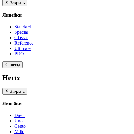
Закрыть
Линейки
Standard
Special
Classic
Reference
Ultimate
PRO
назад
Hertz
Закрыть
Линейки
Dieci
Uno
Cento
Mille