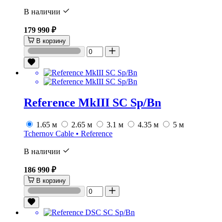
В наличии
179 990 ₽
В корзину
Reference MkIII SC Sp/Bn
1.65 м
2.65 м
3.1 м
4.35 м
5 м
Tchernov Cable • Reference
В наличии
186 990 ₽
В корзину