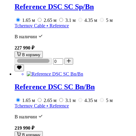
Reference DSC SC Sp/Bn
1.65 м
2.65 м
3.1 м
4.35 м
5 м
Tchernov Cable • Reference
В наличии
227 990 ₽
В корзину
Reference DSC SC Bn/Bn
1.65 м
2.65 м
3.1 м
4.35 м
5 м
Tchernov Cable • Reference
В наличии
219 990 ₽
В корзину