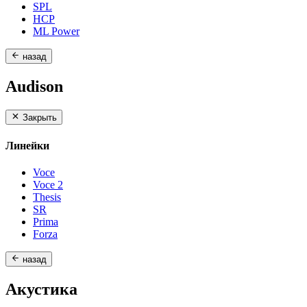
SPL
HCP
ML Power
назад
Audison
Закрыть
Линейки
Voce
Voce 2
Thesis
SR
Prima
Forza
назад
Акустика