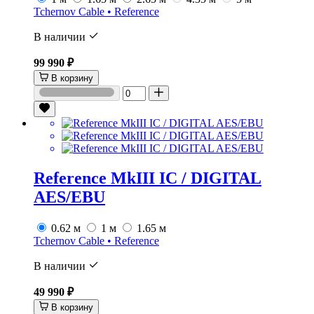
Tchernov Cable • Reference
В наличии
99 990 ₽
В корзину
Reference MkIII IC / DIGITAL
AES/EBU
0.62 м
1 м
1.65 м
Tchernov Cable • Reference
В наличии
49 990 ₽
В корзину