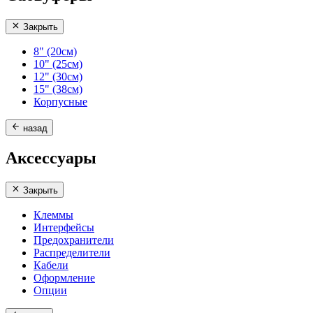
Закрыть
8" (20см)
10" (25см)
12" (30см)
15" (38см)
Корпусные
назад
Аксессуары
Закрыть
Клеммы
Интерфейсы
Предохранители
Распределители
Кабели
Оформление
Опции