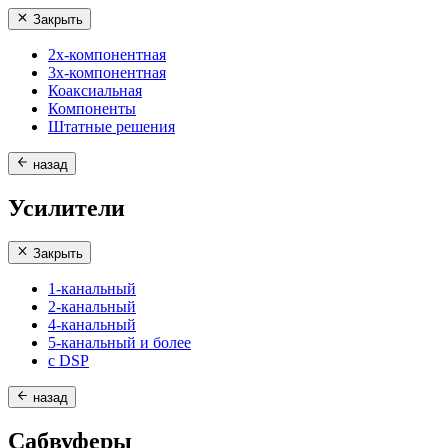
Закрыть
2х-компонентная
3х-компонентная
Коаксиальная
Компоненты
Штатные решения
назад
Усилители
Закрыть
1-канальный
2-канальный
4-канальный
5-канальный и более
с DSP
назад
Сабвуферы