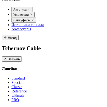
Акустика
Усилители
Сабвуферы
Источники сигнала
Аксессуары
Назад
Tchernov Cable
Закрыть
Линейки
Standard
Special
Classic
Reference
Ultimate
PRO