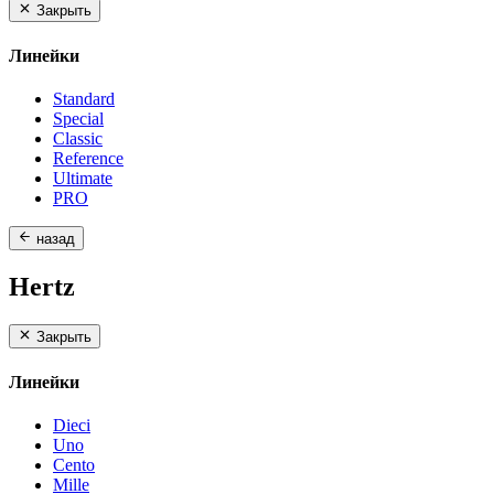
Закрыть
Линейки
Standard
Special
Classic
Reference
Ultimate
PRO
назад
Hertz
Закрыть
Линейки
Dieci
Uno
Cento
Mille