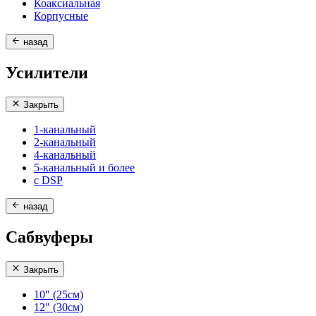
Коаксиальная
Корпусные
назад
Усилители
Закрыть
1-канальный
2-канальный
4-канальный
5-канальный и более
с DSP
назад
Сабвуферы
Закрыть
10" (25см)
12" (30см)