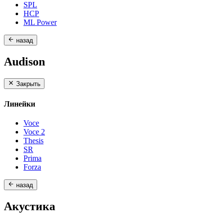
SPL
HCP
ML Power
назад
Audison
Закрыть
Линейки
Voce
Voce 2
Thesis
SR
Prima
Forza
назад
Акустика