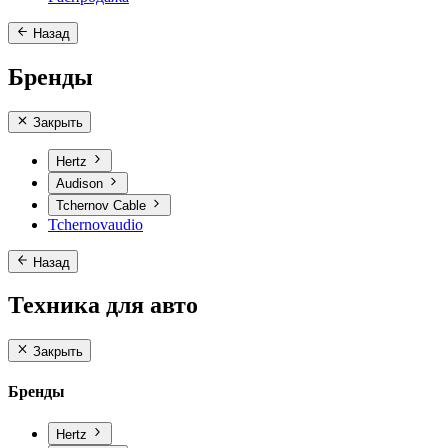
Назад
Бренды
Закрыть
Hertz
Audison
Tchernov Cable
Tchernovaudio
Назад
Техника для авто
Закрыть
Бренды
Hertz