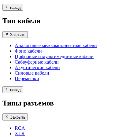
назад
Тип кабеля
Закрыть
Аналоговые межкомпонентные кабели
Фоно кабели
Цифровые и мультимедийные кабели
Сабвуферные кабели
Акустические кабели
Силовые кабели
Перемычки
назад
Типы разъемов
Закрыть
RCA
XLR