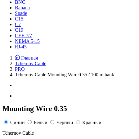
BNC
Banana
Spade
C15
С7
C19
CEE 7/7
NEMA 5-15
RJ-45
Главная
Tchernov Cable
PRO
Tchernov Cable Mounting Wire 0.35 / 100 m hank
Mounting Wire 0.35
Синий
Белый
Чёрный
Красный
Tchernov Cable