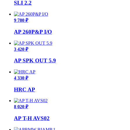
SLI 2.2
9 780 ₽
AP 260P&P I/O
3 420 ₽
AP SPK OUT 5.9
4 330 ₽
HRC AP
8 020 ₽
AP T-H AVS02