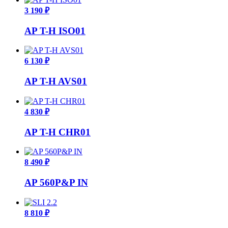
3 190 ₽
AP T-H ISO01
6 130 ₽
AP T-H AVS01
4 830 ₽
AP T-H CHR01
8 490 ₽
AP 560P&P IN
8 810 ₽