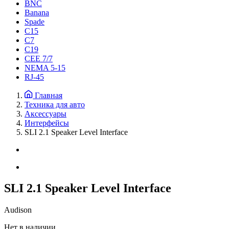
BNC
Banana
Spade
C15
С7
C19
CEE 7/7
NEMA 5-15
RJ-45
Главная
Техника для авто
Аксессуары
Интерфейсы
SLI 2.1 Speaker Level Interface
SLI 2.1 Speaker Level Interface
Audison
Нет в наличии