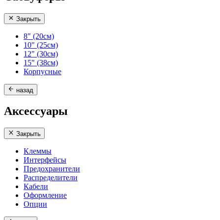
Закрыть
8" (20см)
10" (25см)
12" (30см)
15" (38см)
Корпусные
назад
Аксессуары
Закрыть
Клеммы
Интерфейсы
Предохранители
Распределители
Кабели
Оформление
Опции