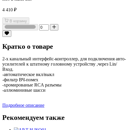
4 410 ₽
В корзину
Кратко о товаре
2-х канальный интерфейс-контроллер, для подключения авто-
усилителей к штатному головному устройству ,через Lin/
Вход.
-автоматическое вкл/выкл
-фильтр ВЧ-помех
-хромированые RCA разъемы
-аллюминивые шасси
Подробное описание
Рекомендуем также