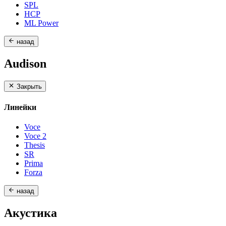
SPL
HCP
ML Power
назад
Audison
Закрыть
Линейки
Voce
Voce 2
Thesis
SR
Prima
Forza
назад
Акустика