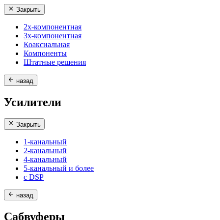
Закрыть
2х-компонентная
3х-компонентная
Коаксиальная
Компоненты
Штатные решения
назад
Усилители
Закрыть
1-канальный
2-канальный
4-канальный
5-канальный и более
с DSP
назад
Сабвуферы