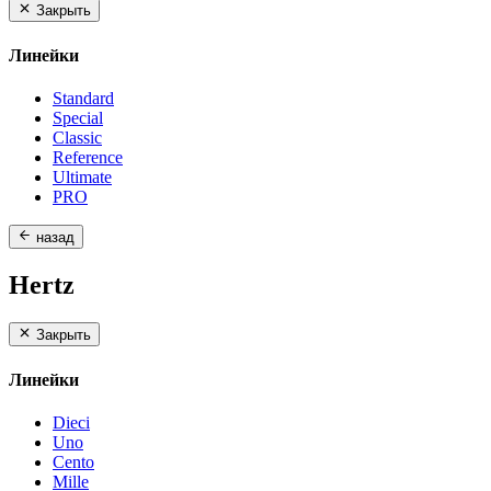
Закрыть
Линейки
Standard
Special
Classic
Reference
Ultimate
PRO
назад
Hertz
Закрыть
Линейки
Dieci
Uno
Cento
Mille