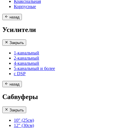
Коаксиальная
Корпусные
назад
Усилители
Закрыть
1-канальный
2-канальный
4-канальный
5-канальный и более
с DSP
назад
Сабвуферы
Закрыть
10" (25см)
12" (30см)