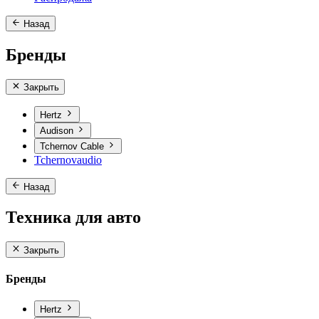
Назад
Бренды
Закрыть
Hertz
Audison
Tchernov Cable
Tchernovaudio
Назад
Техника для авто
Закрыть
Бренды
Hertz