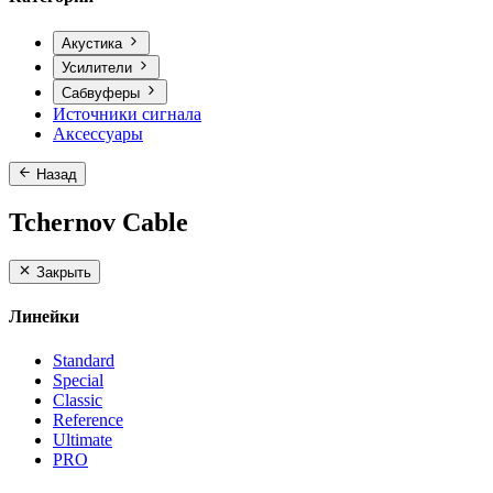
Акустика
Усилители
Сабвуферы
Источники сигнала
Аксессуары
Назад
Tchernov Cable
Закрыть
Линейки
Standard
Special
Classic
Reference
Ultimate
PRO