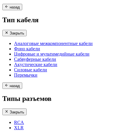
назад
Тип кабеля
Закрыть
Аналоговые межкомпонентные кабели
Фоно кабели
Цифровые и мультимедийные кабели
Сабвуферные кабели
Акустические кабели
Силовые кабели
Перемычки
назад
Типы разъемов
Закрыть
RCA
XLR