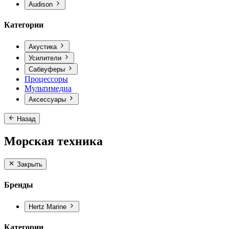
Audison
Категории
Акустика
Усилители
Сабвуферы
Процессоры
Мультимедиа
Аксессуары
Назад
Морская техника
Закрыть
Бренды
Hertz Marine
Категории