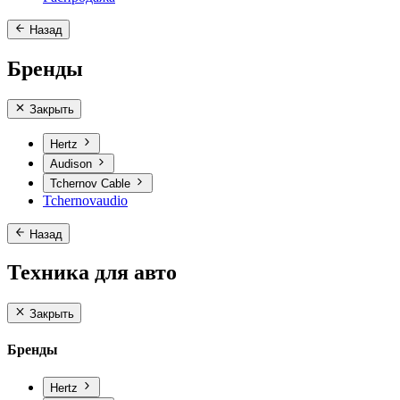
Назад
Бренды
Закрыть
Hertz
Audison
Tchernov Cable
Tchernovaudio
Назад
Техника для авто
Закрыть
Бренды
Hertz