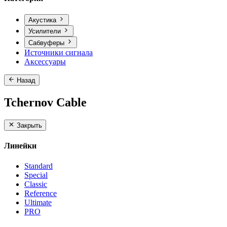
Акустика
Усилители
Сабвуферы
Источники сигнала
Аксессуары
Назад
Tchernov Cable
Закрыть
Линейки
Standard
Special
Classic
Reference
Ultimate
PRO