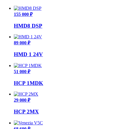
155 000 ₽
HMD8 DSP
89 000 ₽
HMD 1 24V
51 000 ₽
HCP 1MDK
29 000 ₽
HCP 2MX
68 600 ₽