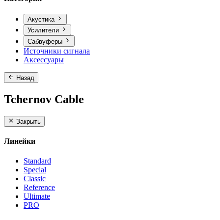
Акустика
Усилители
Сабвуферы
Источники сигнала
Аксессуары
Назад
Tchernov Cable
Закрыть
Линейки
Standard
Special
Classic
Reference
Ultimate
PRO