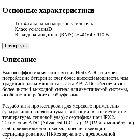
Основные характеристики
Тип
4-канальный морской усилитель
Класс усиления
D
Выходная мощность (RMS) @ 4Ом
4 х 110 Вт
Развернуть
Описание
Высокоэффективная конструкция Hertz ADC снижает
потребление батареи за счет более высокой мощности, чем
традиционная компоновка класса AB. ADC обеспечивает
более чистый выходной сигнал для акустической системы,
особенно при работе с сабвуферами.
Разработан и протестирован для морского применения
(ультрафиолет, соляной туман, вибрации, высокие/низкие
температуры, тепловой удар) с сертификацией IPX2.
Технология ADC (Advanced D-Class) 2Ω (1Ω для моноблоков)
стабильный выходной каскад, обеспечивающий
сертифицированное Hi-Res звучание с превосходной