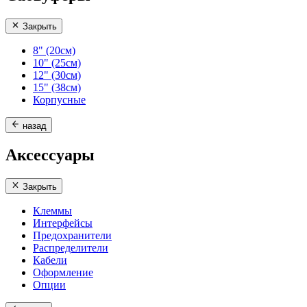
Закрыть
8" (20см)
10" (25см)
12" (30см)
15" (38см)
Корпусные
назад
Аксессуары
Закрыть
Клеммы
Интерфейсы
Предохранители
Распределители
Кабели
Оформление
Опции