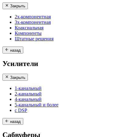
Закрыть
2х-компонентная
3х-компонентная
Коаксиальная
Компоненты
Штатные решения
назад
Усилители
Закрыть
1-канальный
2-канальный
4-канальный
5-канальный и более
с DSP
назад
Сабвуферы