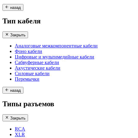
назад
Тип кабеля
Закрыть
Аналоговые межкомпонентные кабели
Фоно кабели
Цифровые и мультимедийные кабели
Сабвуферные кабели
Акустические кабели
Силовые кабели
Перемычки
назад
Типы разъемов
Закрыть
RCA
XLR