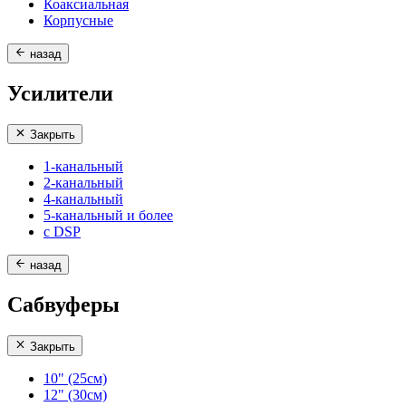
Коаксиальная
Корпусные
назад
Усилители
Закрыть
1-канальный
2-канальный
4-канальный
5-канальный и более
с DSP
назад
Сабвуферы
Закрыть
10" (25см)
12" (30см)