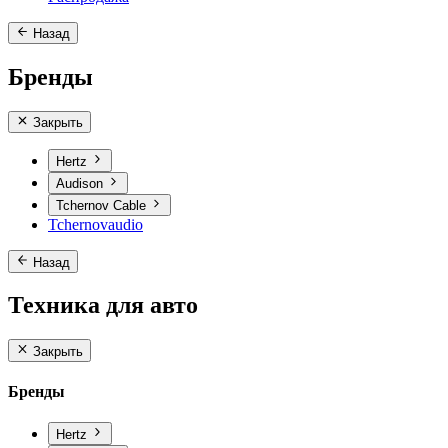
Назад
Бренды
Закрыть
Hertz
Audison
Tchernov Cable
Tchernovaudio
Назад
Техника для авто
Закрыть
Бренды
Hertz