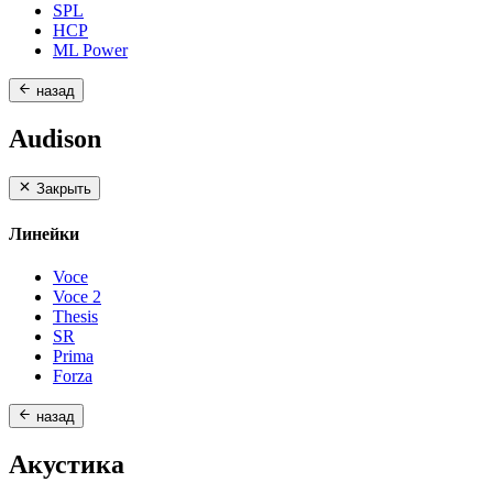
SPL
HCP
ML Power
назад
Audison
Закрыть
Линейки
Voce
Voce 2
Thesis
SR
Prima
Forza
назад
Акустика