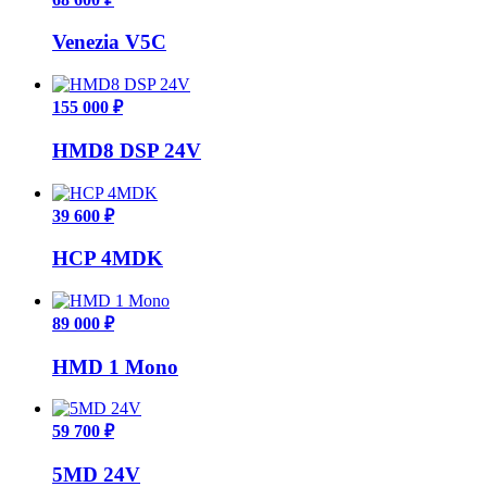
Venezia V5C
155 000 ₽
HMD8 DSP 24V
39 600 ₽
HCP 4MDK
89 000 ₽
HMD 1 Mono
59 700 ₽
5MD 24V