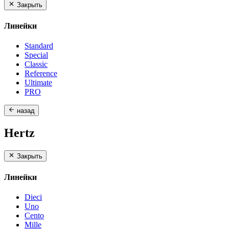
Закрыть
Линейки
Standard
Special
Classic
Reference
Ultimate
PRO
назад
Hertz
Закрыть
Линейки
Dieci
Uno
Cento
Mille