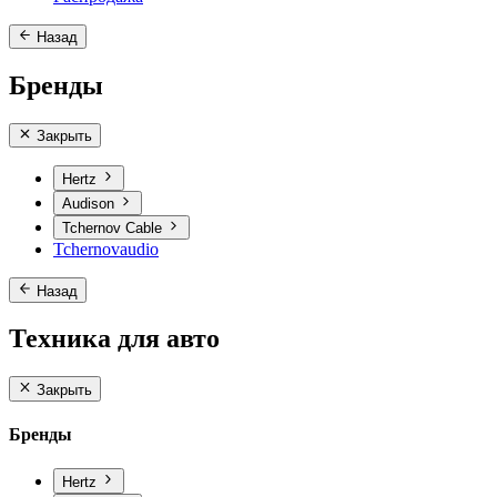
Назад
Бренды
Закрыть
Hertz
Audison
Tchernov Cable
Tchernovaudio
Назад
Техника для авто
Закрыть
Бренды
Hertz