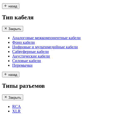
назад
Тип кабеля
Закрыть
Аналоговые межкомпонентные кабели
Фоно кабели
Цифровые и мультимедийные кабели
Сабвуферные кабели
Акустические кабели
Силовые кабели
Перемычки
назад
Типы разъемов
Закрыть
RCA
XLR