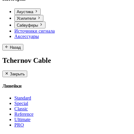
Акустика
Усилители
Сабвуферы
Источники сигнала
Аксессуары
Назад
Tchernov Cable
Закрыть
Линейки
Standard
Special
Classic
Reference
Ultimate
PRO