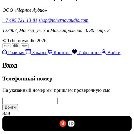
ООО «Чернов Аудио»
+7 495 721-13-81
shop@tchernovaudio.com
123007, Москва, ул. 3-я Магистральная, д. 30, стр. 2
© Tchernovaudio 2026
Главная
Заказы
Корзина
Избранное
Войти
Вход
Телефонный номер
На указанный номер мы пришлём проверочную смс
Войти
или