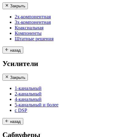
Закрыть
2х-компонентная
3х-компонентная
Коаксиальная
Компоненты
Штатные решения
назад
Усилители
Закрыть
1-канальный
2-канальный
4-канальный
5-канальный и более
с DSP
назад
Сабвуферы