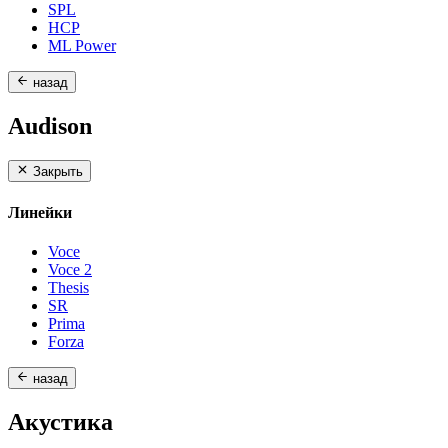
SPL
HCP
ML Power
назад
Audison
Закрыть
Линейки
Voce
Voce 2
Thesis
SR
Prima
Forza
назад
Акустика