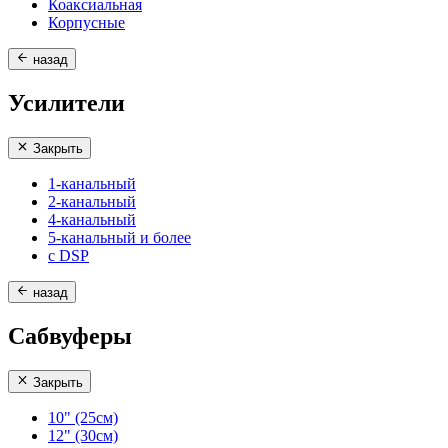
Коаксиальная
Корпусные
назад
Усилители
Закрыть
1-канальный
2-канальный
4-канальный
5-канальный и более
с DSP
назад
Сабвуферы
Закрыть
10" (25см)
12" (30см)