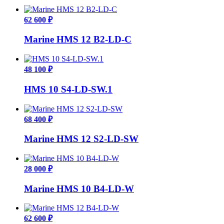
62 600 ₽
Marine HMS 12 B2-LD-C
48 100 ₽
HMS 10 S4-LD-SW.1
68 400 ₽
Marine HMS 12 S2-LD-SW
28 000 ₽
Marine HMS 10 B4-LD-W
62 600 ₽