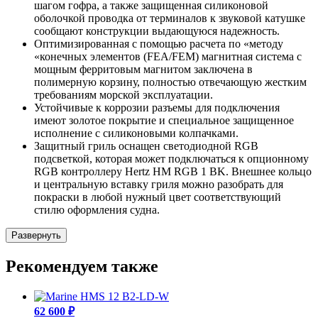
шагом гофра, а также защищенная силиконовой
оболочкой проводка от терминалов к звуковой катушке
сообщают конструкции выдающуюся надежность.
Оптимизированная с помощью расчета по «методу
«конечных элементов (FEA/FEM) магнитная система с
мощным ферритовым магнитом заключена в
полимерную корзину, полностью отвечающую жестким
требованиям морской эксплуатации.
Устойчивые к коррозии разъемы для подключения
имеют золотое покрытие и специальное защищенное
исполнение с силиконовыми колпачками.
Защитный гриль оснащен светодиодной RGB
подсветкой, которая может подключаться к опционному
RGB контроллеру Hertz HM RGB 1 BK. Внешнее кольцо
и центральную вставку гриля можно разобрать для
покраски в любой нужный цвет соответствующий
стилю оформления судна.
Развернуть
Рекомендуем также
62 600 ₽