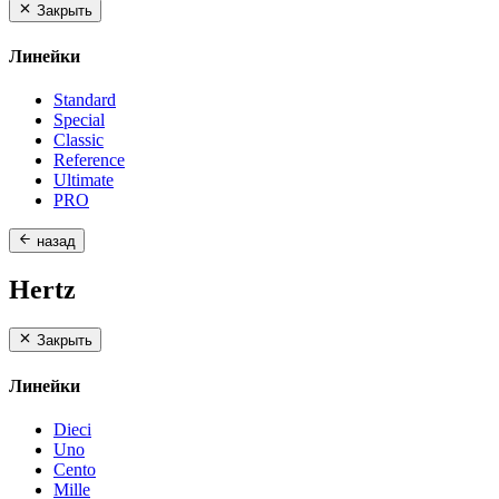
Закрыть
Линейки
Standard
Special
Classic
Reference
Ultimate
PRO
назад
Hertz
Закрыть
Линейки
Dieci
Uno
Cento
Mille