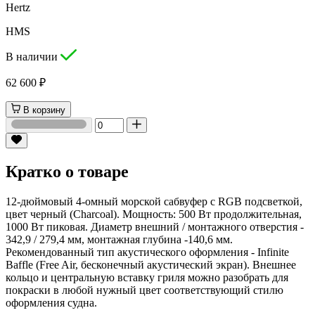
Hertz
HMS
В наличии
62 600 ₽
В корзину
Кратко о товаре
12-дюймовый 4-омный морской сабвуфер с RGB подсветкой,
цвет черный (Charcoal). Мощность: 500 Вт продолжительная,
1000 Вт пиковая. Диаметр внешний / монтажного отверстия -
342,9 / 279,4 мм, монтажная глубина -140,6 мм.
Рекомендованный тип акустического оформления - Infinite
Baffle (Free Air, бесконечный акустический экран). Внешнее
кольцо и центральную вставку гриля можно разобрать для
покраски в любой нужный цвет соответствующий стилю
оформления судна.