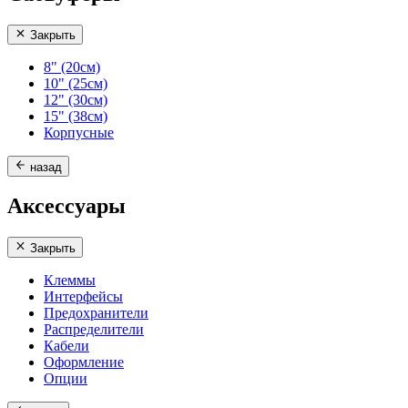
Закрыть
8" (20см)
10" (25см)
12" (30см)
15" (38см)
Корпусные
назад
Аксессуары
Закрыть
Клеммы
Интерфейсы
Предохранители
Распределители
Кабели
Оформление
Опции