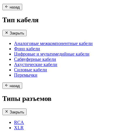
назад
Тип кабеля
Закрыть
Аналоговые межкомпонентные кабели
Фоно кабели
Цифровые и мультимедийные кабели
Сабвуферные кабели
Акустические кабели
Силовые кабели
Перемычки
назад
Типы разъемов
Закрыть
RCA
XLR