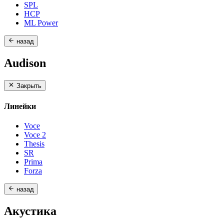
SPL
HCP
ML Power
назад
Audison
Закрыть
Линейки
Voce
Voce 2
Thesis
SR
Prima
Forza
назад
Акустика