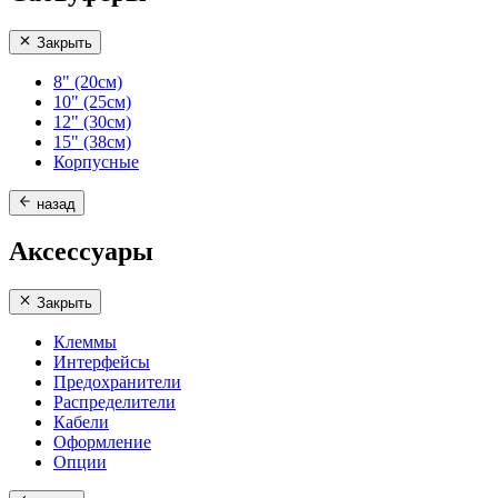
Закрыть
8" (20см)
10" (25см)
12" (30см)
15" (38см)
Корпусные
назад
Аксессуары
Закрыть
Клеммы
Интерфейсы
Предохранители
Распределители
Кабели
Оформление
Опции