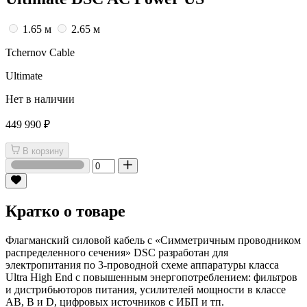
1.65 м
2.65 м
Tchernov Cable
Ultimate
Нет в наличии
449 990 ₽
В корзину
Кратко о товаре
Флагманский силовой кабель с «Симметричным проводником
распределенного сечения» DSC разработан для
электропитания по 3-проводной схеме аппаратуры класса
Ultra High End с повышенным энергопотреблением: фильтров
и дистрибьюторов питания, усилителей мощности в классе
АВ, В и D, цифровых источников с ИБП и тп.