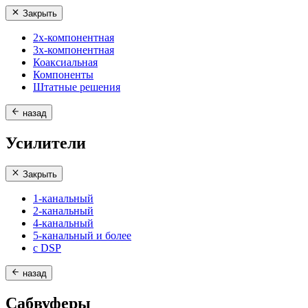
Закрыть
2х-компонентная
3х-компонентная
Коаксиальная
Компоненты
Штатные решения
назад
Усилители
Закрыть
1-канальный
2-канальный
4-канальный
5-канальный и более
с DSP
назад
Сабвуферы