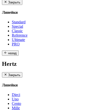
Закрыть
Линейки
Standard
Special
Classic
Reference
Ultimate
PRO
назад
Hertz
Закрыть
Линейки
Dieci
Uno
Cento
Mille