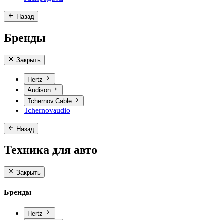
Назад
Бренды
Закрыть
Hertz
Audison
Tchernov Cable
Tchernovaudio
Назад
Техника для авто
Закрыть
Бренды
Hertz