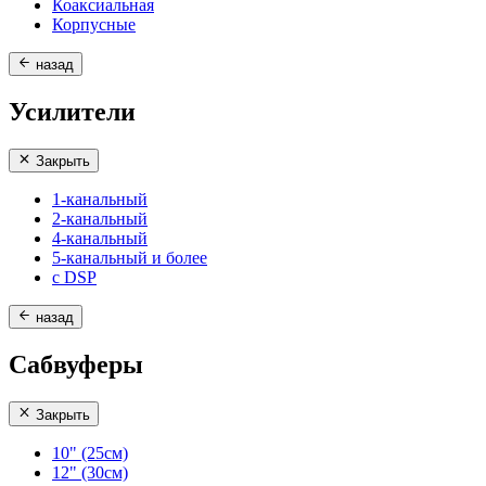
Коаксиальная
Корпусные
назад
Усилители
Закрыть
1-канальный
2-канальный
4-канальный
5-канальный и более
с DSP
назад
Сабвуферы
Закрыть
10" (25см)
12" (30см)