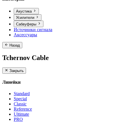
Акустика
Усилители
Сабвуферы
Источники сигнала
Аксессуары
Назад
Tchernov Cable
Закрыть
Линейки
Standard
Special
Classic
Reference
Ultimate
PRO