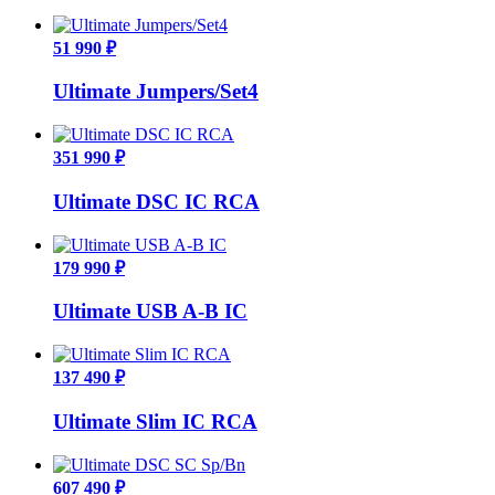
51 990 ₽
Ultimate Jumpers/Set4
351 990 ₽
Ultimate DSC IC RCA
179 990 ₽
Ultimate USB A-B IC
137 490 ₽
Ultimate Slim IC RCA
607 490 ₽