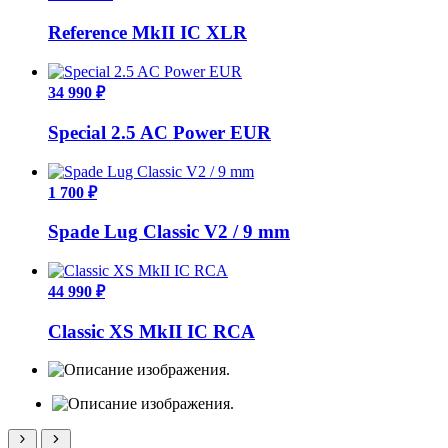
Reference MkII IC XLR
34 990 ₽
Special 2.5 AC Power EUR
1 700 ₽
Spade Lug Classic V2 / 9 mm
44 990 ₽
Classic XS MkII IC RCA