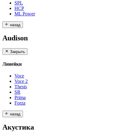
SPL
HCP
ML Power
назад
Audison
Закрыть
Линейки
Voce
Voce 2
Thesis
SR
Prima
Forza
назад
Акустика