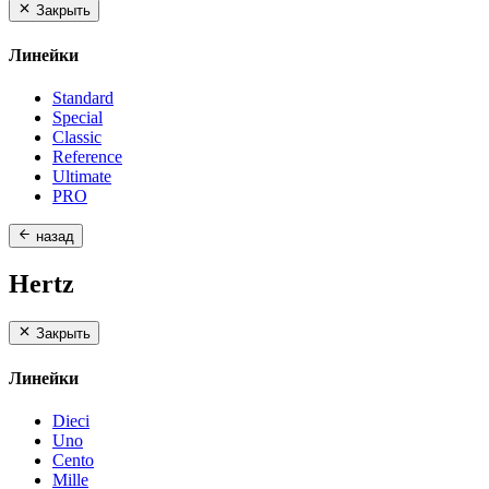
Закрыть
Линейки
Standard
Special
Classic
Reference
Ultimate
PRO
назад
Hertz
Закрыть
Линейки
Dieci
Uno
Cento
Mille