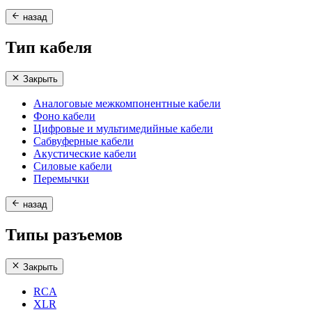
назад
Тип кабеля
Закрыть
Аналоговые межкомпонентные кабели
Фоно кабели
Цифровые и мультимедийные кабели
Сабвуферные кабели
Акустические кабели
Силовые кабели
Перемычки
назад
Типы разъемов
Закрыть
RCA
XLR