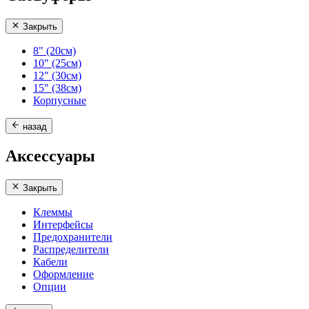
Закрыть
8" (20см)
10" (25см)
12" (30см)
15" (38см)
Корпусные
назад
Аксессуары
Закрыть
Клеммы
Интерфейсы
Предохранители
Распределители
Кабели
Оформление
Опции