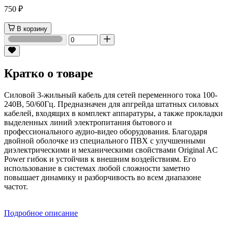
750 ₽
В корзину
Кратко о товаре
Силовой 3-жильный кабель для сетей переменного тока 100-
240В, 50/60Гц. Предназначен для апгрейда штатных силовых
кабелей, входящих в комплект аппаратуры, а также прокладки
выделенных линий электропитания бытового и
профессионального аудио-видео оборудования. Благодаря
двойной оболочке из специального ПВХ с улучшенными
диэлектрическими и механическими свойствами Original AC
Power гибок и устойчив к внешним воздействиям. Его
использование в системах любой сложности заметно
повышает динамику и разборчивость во всем диапазоне
частот.
Подробное описание