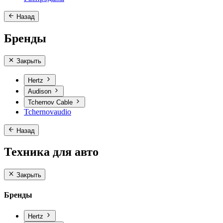
Назад
Бренды
Закрыть
Hertz
Audison
Tchernov Cable
Tchernovaudio
Назад
Техника для авто
Закрыть
Бренды
Hertz