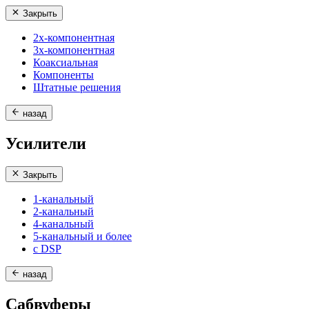
Закрыть
2х-компонентная
3х-компонентная
Коаксиальная
Компоненты
Штатные решения
назад
Усилители
Закрыть
1-канальный
2-канальный
4-канальный
5-канальный и более
с DSP
назад
Сабвуферы