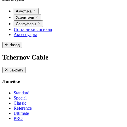
Акустика
Усилители
Сабвуферы
Источники сигнала
Аксессуары
Назад
Tchernov Cable
Закрыть
Линейки
Standard
Special
Classic
Reference
Ultimate
PRO