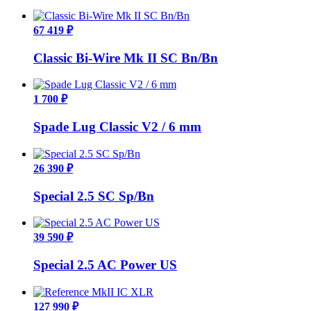
67 419 ₽
Classic Bi-Wire Mk II SC Bn/Bn
1 700 ₽
Spade Lug Classic V2 / 6 mm
26 390 ₽
Special 2.5 SС Sp/Bn
39 590 ₽
Special 2.5 AC Power US
127 990 ₽