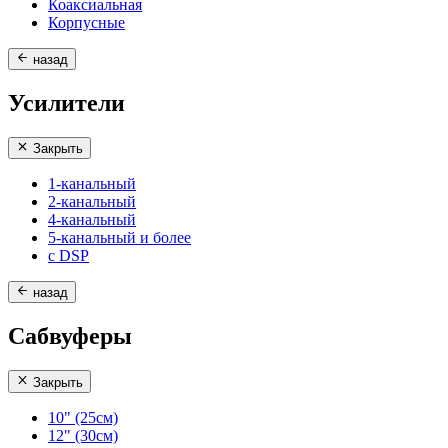
Коаксиальная
Корпусные
назад
Усилители
Закрыть
1-канальный
2-канальный
4-канальный
5-канальный и более
с DSP
назад
Сабвуферы
Закрыть
10" (25см)
12" (30см)