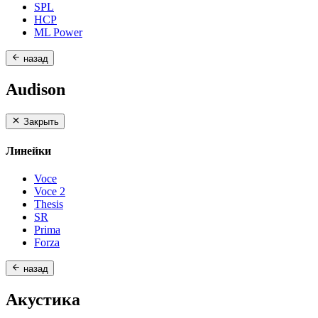
SPL
HCP
ML Power
назад
Audison
Закрыть
Линейки
Voce
Voce 2
Thesis
SR
Prima
Forza
назад
Акустика