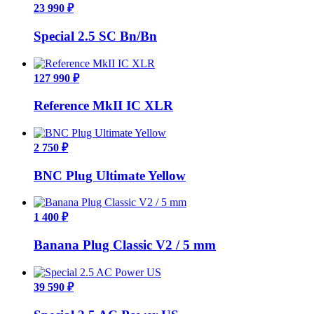
23 990 ₽
Special 2.5 SС Bn/Bn
127 990 ₽
Reference MkII IC XLR
2 750 ₽
BNC Plug Ultimate Yellow
1 400 ₽
Banana Plug Classic V2 / 5 mm
39 590 ₽