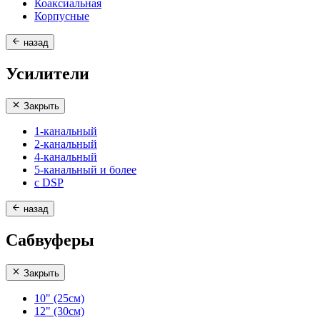
Коаксиальная
Корпусные
назад
Усилители
Закрыть
1-канальный
2-канальный
4-канальный
5-канальный и более
с DSP
назад
Сабвуферы
Закрыть
10" (25см)
12" (30см)