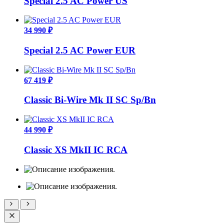
Special 2.5 AC Power US
34 990 ₽
Special 2.5 AC Power EUR
67 419 ₽
Classic Bi-Wire Mk II SC Sp/Bn
44 990 ₽
Classic XS MkII IC RCA