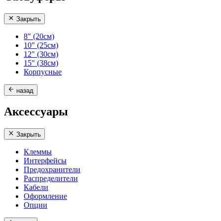
Закрыть
8" (20см)
10" (25см)
12" (30см)
15" (38см)
Корпусные
назад
Аксессуары
Закрыть
Клеммы
Интерфейсы
Предохранители
Распределители
Кабели
Оформление
Опции