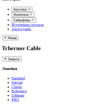
Акустика
Усилители
Сабвуферы
Источники сигнала
Аксессуары
Назад
Tchernov Cable
Закрыть
Линейки
Standard
Special
Classic
Reference
Ultimate
PRO