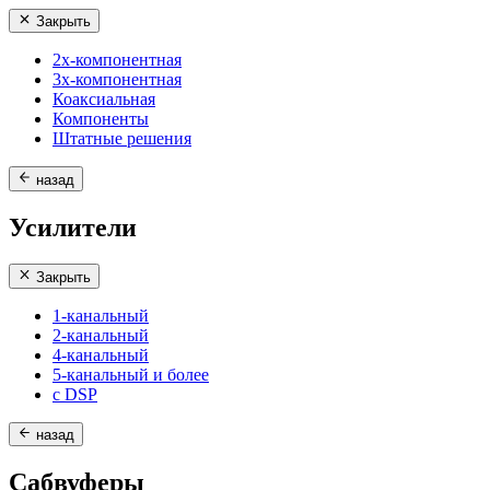
Закрыть
2х-компонентная
3х-компонентная
Коаксиальная
Компоненты
Штатные решения
назад
Усилители
Закрыть
1-канальный
2-канальный
4-канальный
5-канальный и более
с DSP
назад
Сабвуферы