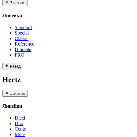
Закрыть
Линейки
Standard
Special
Classic
Reference
Ultimate
PRO
назад
Hertz
Закрыть
Линейки
Dieci
Uno
Cento
Mille