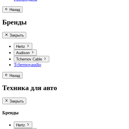
Назад
Бренды
Закрыть
Hertz
Audison
Tchernov Cable
Tchernovaudio
Назад
Техника для авто
Закрыть
Бренды
Hertz