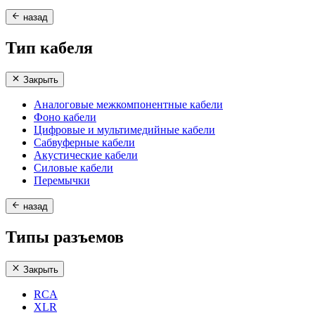
назад
Тип кабеля
Закрыть
Аналоговые межкомпонентные кабели
Фоно кабели
Цифровые и мультимедийные кабели
Сабвуферные кабели
Акустические кабели
Силовые кабели
Перемычки
назад
Типы разъемов
Закрыть
RCA
XLR