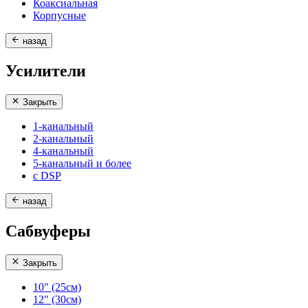
Коаксиальная
Корпусные
назад
Усилители
Закрыть
1-канальный
2-канальный
4-канальный
5-канальный и более
с DSP
назад
Сабвуферы
Закрыть
10" (25см)
12" (30см)