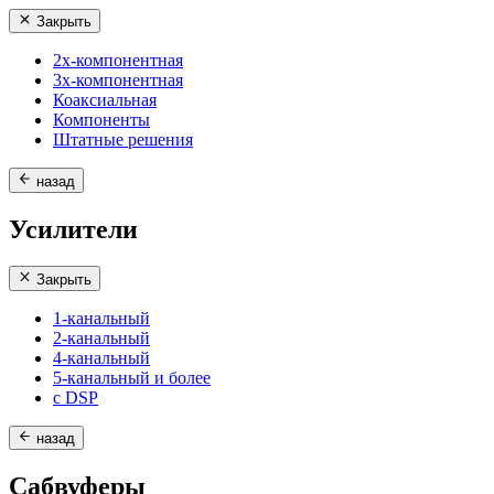
Закрыть
2х-компонентная
3х-компонентная
Коаксиальная
Компоненты
Штатные решения
назад
Усилители
Закрыть
1-канальный
2-канальный
4-канальный
5-канальный и более
с DSP
назад
Сабвуферы