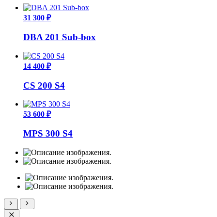
31 300 ₽
DBA 201 Sub-box
14 400 ₽
CS 200 S4
53 600 ₽
MPS 300 S4