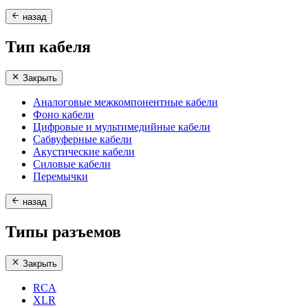
назад
Тип кабеля
Закрыть
Аналоговые межкомпонентные кабели
Фоно кабели
Цифровые и мультимедийные кабели
Сабвуферные кабели
Акустические кабели
Силовые кабели
Перемычки
назад
Типы разъемов
Закрыть
RCA
XLR