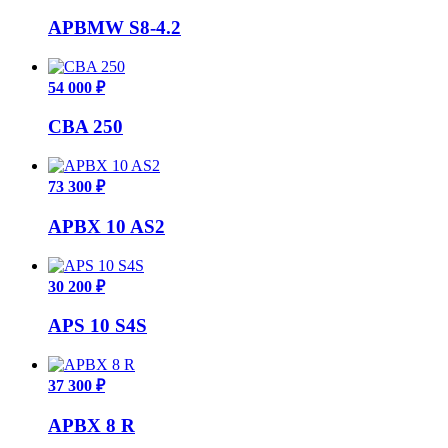
APBMW S8-4.2
54 000 ₽
CBA 250
73 300 ₽
APBX 10 AS2
30 200 ₽
APS 10 S4S
37 300 ₽
APBX 8 R