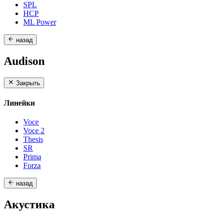
SPL
HCP
ML Power
назад
Audison
Закрыть
Линейки
Voce
Voce 2
Thesis
SR
Prima
Forza
назад
Акустика