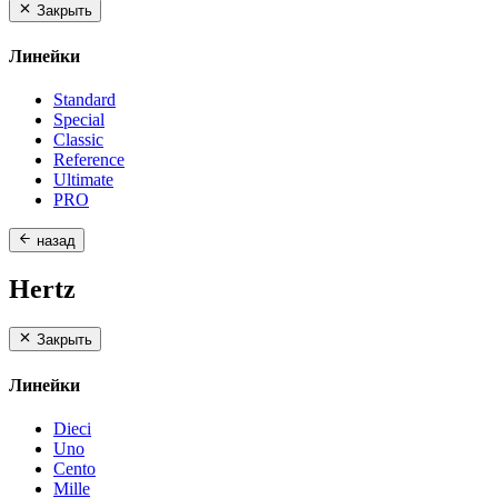
Закрыть
Линейки
Standard
Special
Classic
Reference
Ultimate
PRO
назад
Hertz
Закрыть
Линейки
Dieci
Uno
Cento
Mille