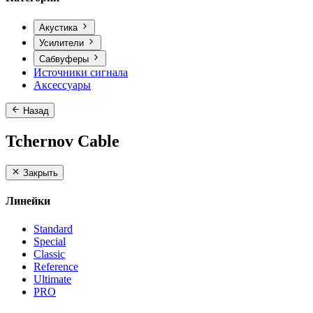
Акустика
Усилители
Сабвуферы
Источники сигнала
Аксессуары
Назад
Tchernov Cable
Закрыть
Линейки
Standard
Special
Classic
Reference
Ultimate
PRO