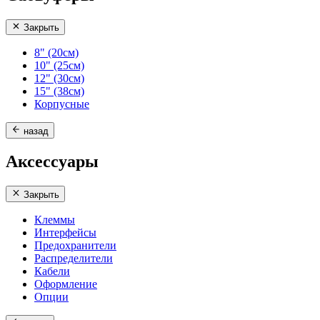
Закрыть
8" (20см)
10" (25см)
12" (30см)
15" (38см)
Корпусные
назад
Аксессуары
Закрыть
Клеммы
Интерфейсы
Предохранители
Распределители
Кабели
Оформление
Опции