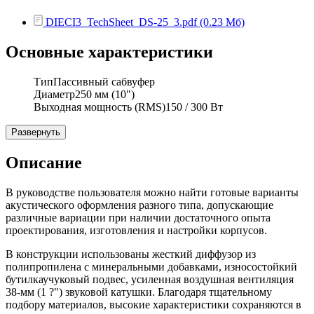
DIECI3_TechSheet_DS-25_3.pdf (0.23 Мб)
Основные характеристики
Тип
Пассивный сабвуфер
Диаметр
250 мм (10")
Выходная мощность (RMS)
150 / 300 Вт
Развернуть
Описание
В руководстве пользователя можно найти готовые варианты
акустического оформления разного типа, допускающие
различные вариации при наличии достаточного опыта
проектирования, изготовления и настройки корпусов.
В конструкции использованы жесткий диффузор из
полипропилена с минеральными добавками, износостойкий
бутилкаучуковый подвес, усиленная воздушная вентиляция
38-мм (1 ?") звуковой катушки. Благодаря тщательному
подбору материалов, высокие характеристики сохраняются в