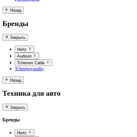
Назад
Бренды
Закрыть
Hertz
Audison
Tchernov Cable
Tchernovaudio
Назад
Техника для авто
Закрыть
Бренды
Hertz