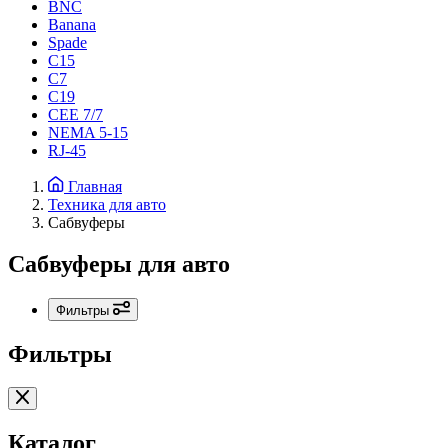
BNC
Banana
Spade
C15
С7
C19
CEE 7/7
NEMA 5-15
RJ-45
Главная
Техника для авто
Сабвуферы
Сабвуферы для авто
Фильтры
Фильтры
Каталог