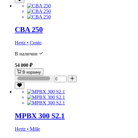
CBA 250
Hertz • Cento
В наличии
54 000 ₽
В корзину
MPBX 300 S2.1
Hertz • Mille