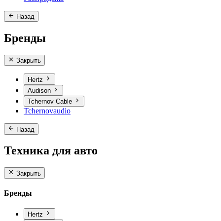
Назад
Бренды
Закрыть
Hertz
Audison
Tchernov Cable
Tchernovaudio
Назад
Техника для авто
Закрыть
Бренды
Hertz