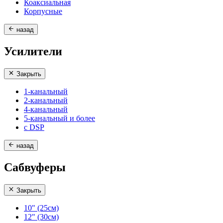
Коаксиальная
Корпусные
назад
Усилители
Закрыть
1-канальный
2-канальный
4-канальный
5-канальный и более
с DSP
назад
Сабвуферы
Закрыть
10" (25см)
12" (30см)