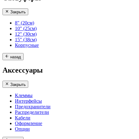
Закрыть
8" (20см)
10" (25см)
12" (30см)
15" (38см)
Корпусные
назад
Аксессуары
Закрыть
Клеммы
Интерфейсы
Предохранители
Распределители
Кабели
Оформление
Опции