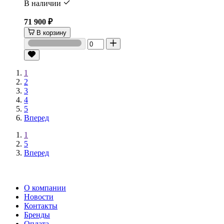
В наличии
71 900 ₽
В корзину
1
2
3
4
5
Вперед
1
5
Вперед
О компании
Новости
Контакты
Бренды
Оплата