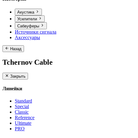
Акустика
Усилители
Сабвуферы
Источники сигнала
Аксессуары
Назад
Tchernov Cable
Закрыть
Линейки
Standard
Special
Classic
Reference
Ultimate
PRO