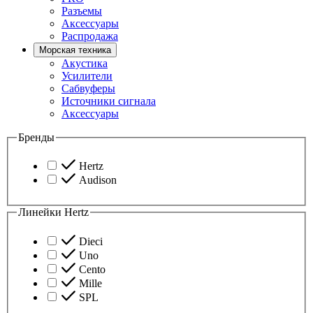
Разъемы
Аксессуары
Распродажа
Морская техника
Акустика
Усилители
Сабвуферы
Источники сигнала
Аксессуары
Бренды
Hertz
Audison
Линейки Hertz
Dieci
Uno
Cento
Mille
SPL