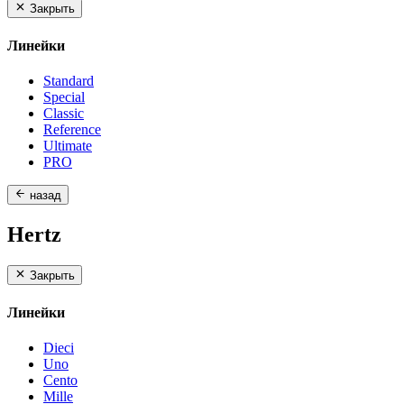
Закрыть
Линейки
Standard
Special
Classic
Reference
Ultimate
PRO
назад
Hertz
Закрыть
Линейки
Dieci
Uno
Cento
Mille