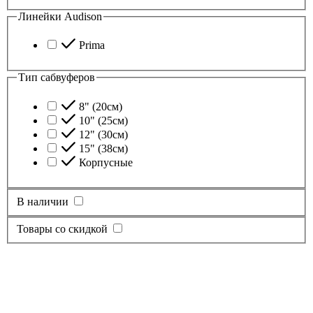
Линейки Audison
Prima
Тип сабвуферов
8" (20см)
10" (25см)
12" (30см)
15" (38см)
Корпусные
В наличии
Товары со скидкой