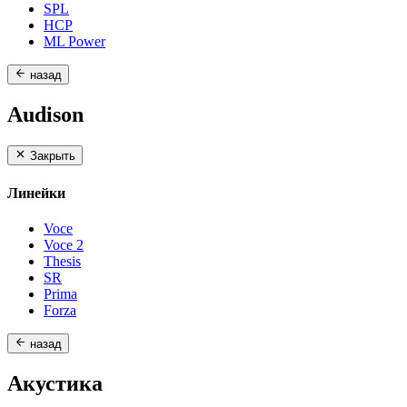
SPL
HCP
ML Power
назад
Audison
Закрыть
Линейки
Voce
Voce 2
Thesis
SR
Prima
Forza
назад
Акустика