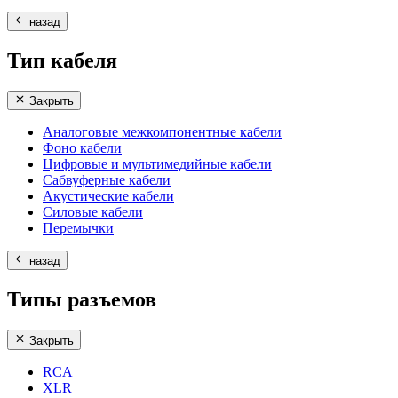
назад
Тип кабеля
Закрыть
Аналоговые межкомпонентные кабели
Фоно кабели
Цифровые и мультимедийные кабели
Сабвуферные кабели
Акустические кабели
Силовые кабели
Перемычки
назад
Типы разъемов
Закрыть
RCA
XLR