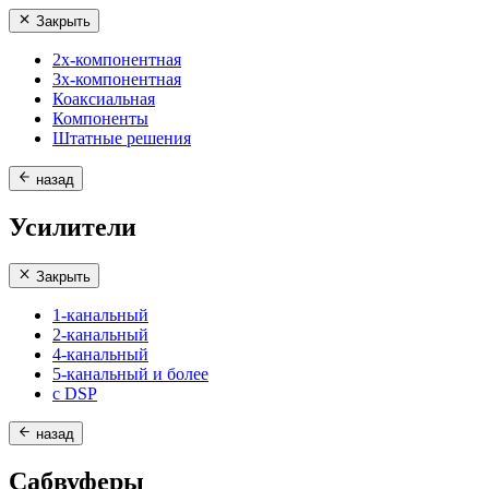
Закрыть
2х-компонентная
3х-компонентная
Коаксиальная
Компоненты
Штатные решения
назад
Усилители
Закрыть
1-канальный
2-канальный
4-канальный
5-канальный и более
с DSP
назад
Сабвуферы