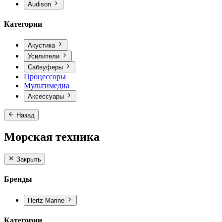
Audison
Категории
Акустика
Усилители
Сабвуферы
Процессоры
Мультимедиа
Аксессуары
Назад
Морская техника
Закрыть
Бренды
Hertz Marine
Категории