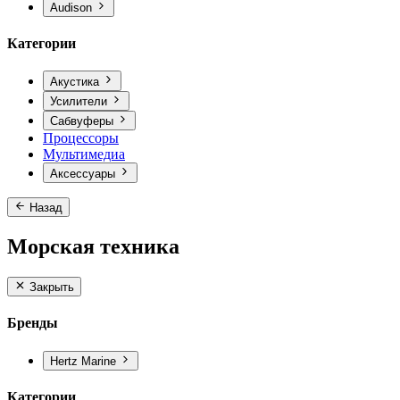
Audison
Категории
Акустика
Усилители
Сабвуферы
Процессоры
Мультимедиа
Аксессуары
Назад
Морская техника
Закрыть
Бренды
Hertz Marine
Категории