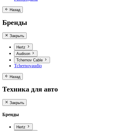
Назад
Бренды
Закрыть
Hertz
Audison
Tchernov Cable
Tchernovaudio
Назад
Техника для авто
Закрыть
Бренды
Hertz