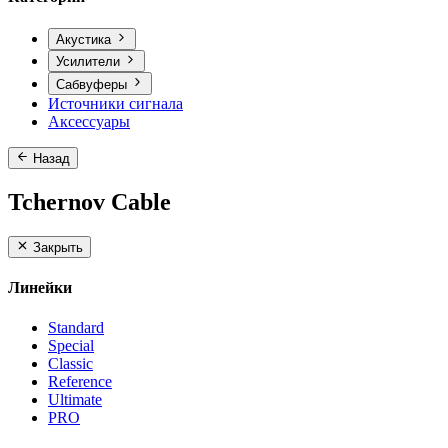
Акустика
Усилители
Сабвуферы
Источники сигнала
Аксессуары
Назад
Tchernov Cable
Закрыть
Линейки
Standard
Special
Classic
Reference
Ultimate
PRO